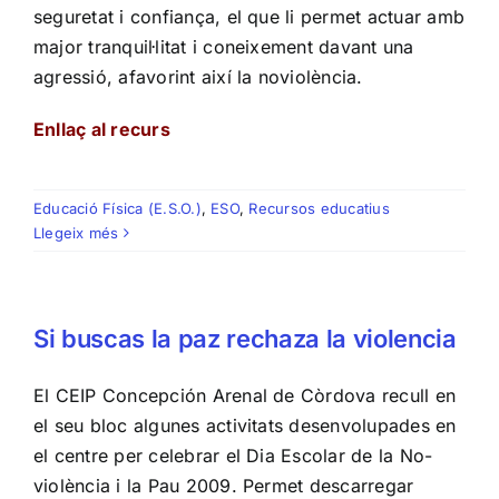
seguretat i confiança, el que li permet actuar amb
major tranquil·litat i coneixement davant una
agressió, afavorint així la noviolència.
Enllaç al recurs
Educació Física (E.S.O.)
,
ESO
,
Recursos educatius
Llegeix més
Si buscas la paz rechaza la violencia
El CEIP Concepción Arenal de Còrdova recull en
el seu bloc algunes activitats desenvolupades en
el centre per celebrar el Dia Escolar de la No-
violència i la Pau 2009. Permet descarregar