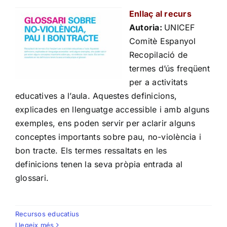
Enllaç al recurs
Autoria:
UNICEF
Comitè Espanyol
Recopilació de
termes d’ús freqüent
per a activitats
educatives a l’aula. Aquestes definicions,
explicades en llenguatge accessible i amb alguns
exemples, ens poden servir per aclarir alguns
conceptes importants sobre pau, no-violència i
bon tracte. Els termes ressaltats en les
definicions tenen la seva pròpia entrada al
glossari.
Recursos educatius
Llegeix més