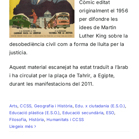
Còmic editat
originalment el 1956
per difondre les
idees de Martin
Luther King sobre la
desobediència civil com a forma de lluita per la
justícia.
Aquest material escanejat ha estat traduït a l’àrab
i ha circulat per la plaça de Tahrir, a Egipte,
durant les manifestacions del 2011.
Arts
,
CCSS, Geografia i Història
,
Edu. x ciutadania (E.S.O.)
,
Educació plàstica (E.S.O.)
,
Educació secundària
,
ESO
,
Filosofia
,
Història
,
Humanitats i CCSS
Llegeix més