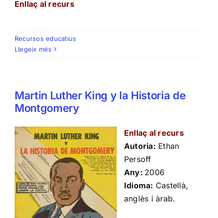
Enllaç al recurs
Recursos educatius
Llegeix més
Martin Luther King y la Historia de
Montgomery
Enllaç al recurs
Autoria:
Ethan
Persoff
Any:
2006
Idioma:
Castellà,
anglès i àrab.