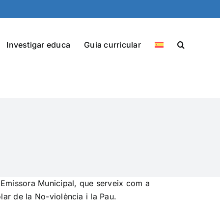
Investigar educa
Guia curricular
s Emissora Municipal, que serveix com a
ar de la No-violència i la Pau.