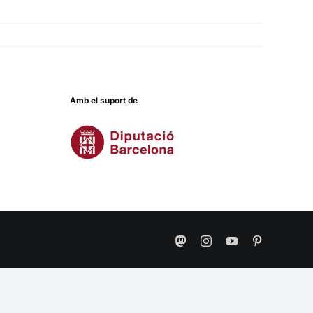
Amb el suport de
Mastodon
Instagram
YouTube
Pinterest