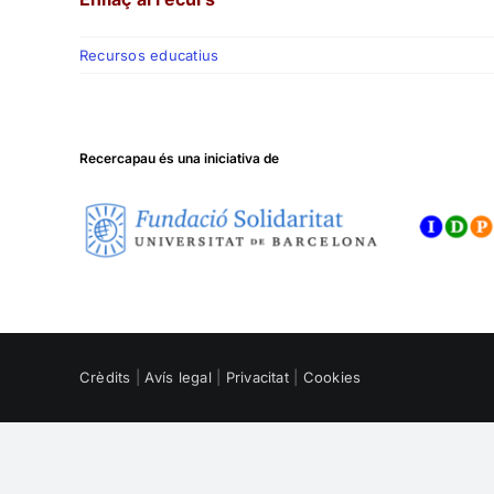
Recursos educatius
Recercapau és una iniciativa de
Crèdits
|
Avís legal
|
Privacitat
|
Cookies