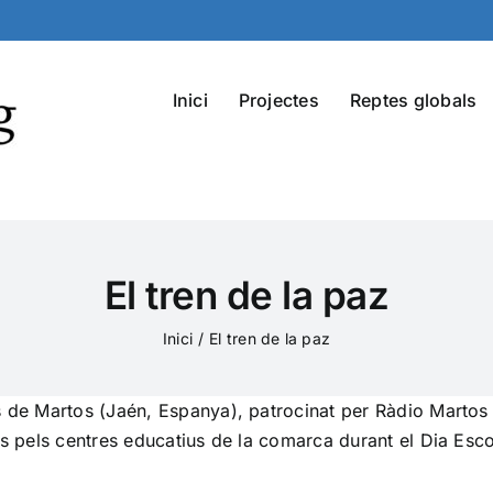
Inici
Projectes
Reptes globals
El tren de la paz
Inici
El tren de la paz
es de Martos (Jaén, Espanya), patrocinat per Ràdio Marto
es pels centres educatius de la comarca durant el Dia Escol