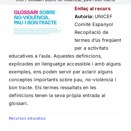
Enllaç al recurs
Autoria:
UNICEF
Comitè Espanyol
Recopilació de
termes d’ús freqüent
per a activitats
educatives a l’aula. Aquestes definicions,
explicades en llenguatge accessible i amb alguns
exemples, ens poden servir per aclarir alguns
conceptes importants sobre pau, no-violència i
bon tracte. Els termes ressaltats en les
definicions tenen la seva pròpia entrada al
glossari.
Recursos educatius