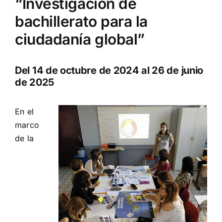
“Investigación de
bachillerato para la
ciudadanía global”
Del 14 de octubre de 2024 al 26 de junio
de 2025
En el
marco
de la