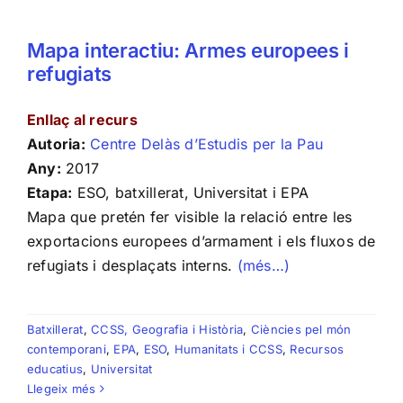
Mapa interactiu: Armes europees i
refugiats
Enllaç al recurs
Autoria:
Centre Delàs d’Estudis per la Pau
Any:
2017
Etapa:
ESO, batxillerat, Universitat i EPA
Mapa que pretén fer visible la relació entre les
exportacions europees d’armament i els fluxos de
refugiats i desplaçats interns.
(més…)
Batxillerat
,
CCSS, Geografia i Història
,
Ciències pel món
contemporani
,
EPA
,
ESO
,
Humanitats i CCSS
,
Recursos
educatius
,
Universitat
Llegeix més