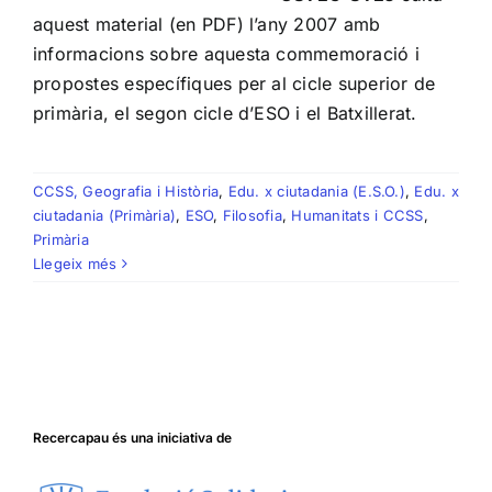
aquest material (en PDF) l’any 2007 amb
informacions sobre aquesta commemoració i
propostes específiques per al cicle superior de
primària, el segon cicle d’ESO i el Batxillerat.
CCSS, Geografia i Història
,
Edu. x ciutadania (E.S.O.)
,
Edu. x
ciutadania (Primària)
,
ESO
,
Filosofia
,
Humanitats i CCSS
,
Primària
Llegeix més
Recercapau és una iniciativa de