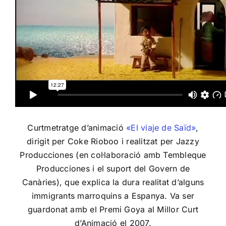
Curtmetratge d’animació
«El viaje de Saïd»
,
dirigit per Coke Rioboo i realitzat per Jazzy
Producciones (en col·laboració amb Tembleque
Producciones i el suport del Govern de
Canàries), que explica la dura realitat d’alguns
immigrants marroquins a Espanya. Va ser
guardonat amb el Premi Goya al Millor Curt
d’Animació el 2007.