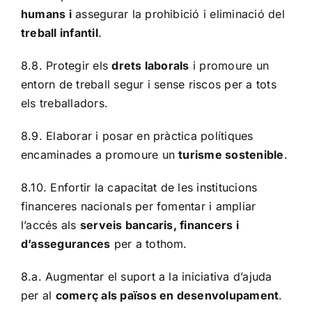
humans i
assegurar la prohibició i eliminació del
treball infantil
.
8.8. Protegir els
drets laborals
i promoure un
entorn de treball segur i sense riscos per a tots
els treballadors.
8.9. Elaborar i posar en pràctica polítiques
encaminades a promoure un
turisme sostenible
.
8.10. Enfortir la capacitat de les institucions
financeres nacionals per fomentar i ampliar
l’accés als
serveis bancaris, financers i
d’assegurances
per a tothom.
8.a. Augmentar el suport a la iniciativa d’ajuda
per al
comerç als països en desenvolupament
.