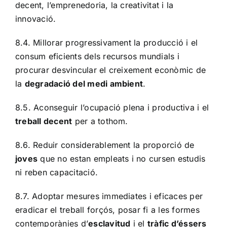
decent, l’emprenedoria, la creativitat i la
innovació.
8.4. Millorar progressivament la producció i el
consum eficients dels recursos mundials i
procurar desvincular el creixement econòmic de
la
degradació del medi ambient
.
8.5. Aconseguir l’ocupació plena i productiva i el
treball decent
per a tothom.
8.6. Reduir considerablement la proporció de
joves
que no estan empleats i no cursen estudis
ni reben capacitació.
8.7. Adoptar mesures immediates i eficaces per
eradicar el treball forçós, posar fi a les formes
contemporànies d’
esclavitud
i el
tràfic d’éssers