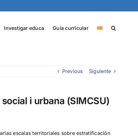
Investigar educa
Guía curricular
Previous
Siguiente
 social i urbana (SIMCSU)
ias escalas territoriales sobre estratificación