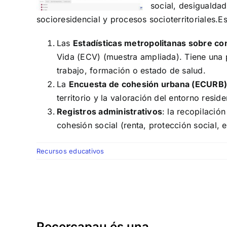
social, desigualdad
socioresidencial y procesos socioterritoriales.
Es
Las
Estadísticas metropolitanas sobre co
Vida (ECV) (muestra ampliada). Tiene una p
trabajo, formación o estado de salud.
La
Encuesta de cohesión urbana (ECURB
territorio y la valoración del entorno reside
Registros administrativos
: la recopilació
cohesión social (renta, protección social, 
Recursos educativos
Recercapau és una