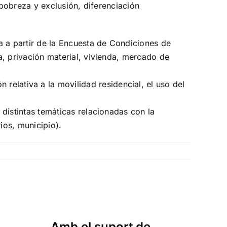
 pobreza y exclusión, diferenciación
a a partir de la Encuesta de Condiciones de
a, privación material, vivienda, mercado de
 relativa a la movilidad residencial, el uso del
 distintas temáticas relacionadas con la
ios, municipio).
Amb el suport de