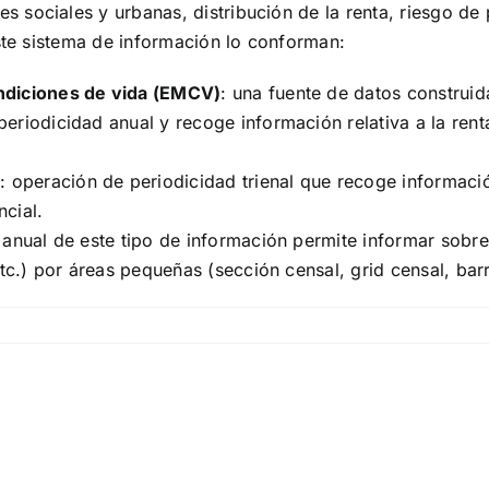
es sociales y urbanas, distribución de la renta, riesgo de
te sistema de información lo conforman:
ndiciones de vida (EMCV)
: una fuente de datos construid
eriodicidad anual y recoge información relativa a la rent
)
: operación de periodicidad trienal que recoge información
ncial.
n anual de este tipo de información permite informar sobre
etc.) por áreas pequeñas (sección censal, grid censal, barr