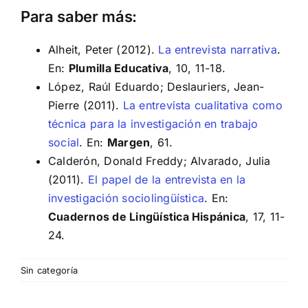
Para saber más:
Alheit, Peter (2012).
La entrevista narrativa
.
En:
Plumilla Educativa
, 10, 11-18.
López, Raúl Eduardo; Deslauriers, Jean-
Pierre (2011).
La entrevista cualitativa como
técnica para la investigación en trabajo
social
. En:
Margen
, 61.
Calderón, Donald Freddy; Alvarado, Julia
(2011).
El papel de la entrevista en la
investigación sociolingüística
. En:
Cuadernos de Lingüística Hispánica
, 17, 11-
24.
Sin categoría