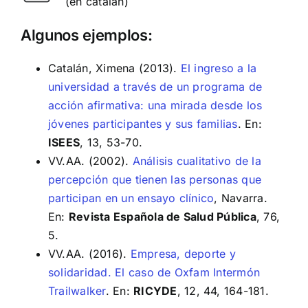
(en catalán)
Algunos ejemplos:
Catalán, Ximena (2013).
El ingreso a la
universidad a través de un programa de
acción afirmativa: una mirada desde los
jóvenes participantes y sus familias
. En:
ISEES
, 13, 53-70.
VV.AA. (2002).
Análisis cualitativo de la
percepción que tienen las personas que
participan en un ensayo clínico
, Navarra.
En:
Revista Española de Salud Pública
, 76,
5.
VV.AA. (2016).
Empresa, deporte y
solidaridad. El caso de Oxfam Intermón
Trailwalker
. En:
RICYDE
, 12, 44, 164-181.