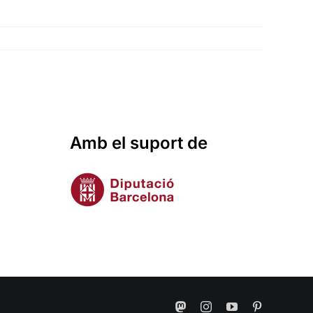
Amb el suport de
Mastodon
Instagram
YouTube
Pinterest