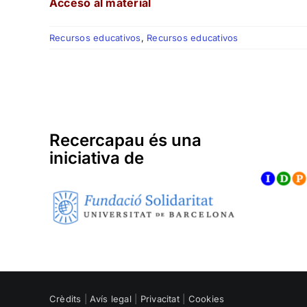
Acceso al material
Recursos educativos
,
Recursos educativos
Recercapau és una
iniciativa de
Crèdits
|
Avís legal
|
Privacitat
|
Cookies