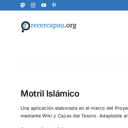
Skip
Mastodon
Instagram
YouTube
Pinterest
to
content
Motril Islámico
Una aplicación elaborada en el marco del Proyec
mediante Wiki y Cazas del Tesoro. Adaptable al