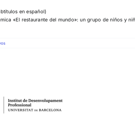
btítulos en español)
àmica «El restaurante del mundo»: un grupo de niños y ni
vos