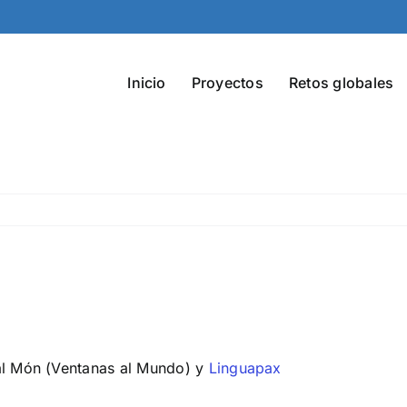
Inicio
Proyectos
Retos globales
 al Món (Ventanas al Mundo) y
Linguapax