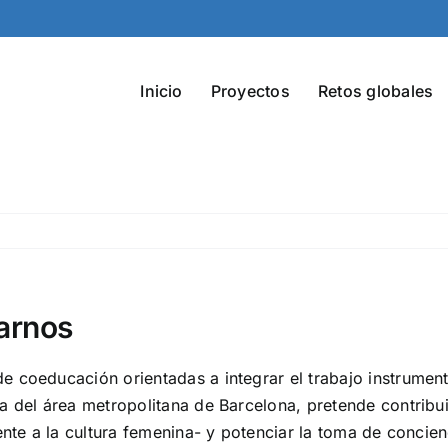
Inicio
Proyectos
Retos globales
darnos
coeducación orientadas a integrar el trabajo instrumental
 del área metropolitana de Barcelona, pretende contribuir
ente a la cultura femenina- y potenciar la toma de concie