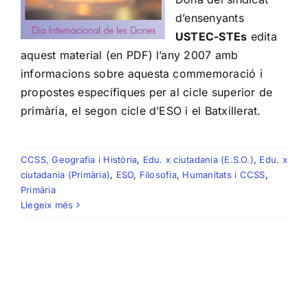
d’ensenyants
USTEC-STEs
edita
aquest material (en PDF) l’any 2007 amb
informacions sobre aquesta commemoració i
propostes específiques per al cicle superior de
primària, el segon cicle d’ESO i el Batxillerat.
CCSS, Geografia i Història
,
Edu. x ciutadania (E.S.O.)
,
Edu. x
ciutadania (Primària)
,
ESO
,
Filosofia
,
Humanitats i CCSS
,
Primària
Llegeix més