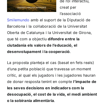
de rol interactiu,
creat per
l’associació
Smilemundo
amb el suport de la Diputació de
Barcelona i la col·laboració de la Universitat
Oberta de Catalunya i la Universitat de Girona,
que té com a objectiu
difondre entre la
ciutadania els valors de l’educació, el
desenvolupament i la cooperació
.
La proposta planteja el cas (basat en fets reals)
d’una petita població que travessa un moment
crític, al qual els jugadors i les jugadores hauran
de donar resposta tenint en compte
l’impacte de
les seves decisions en indicadors com la
desocupació, el cost de la vida, el medi ambient
o la sobirania alimentària
.