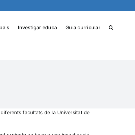
bals
Investigar educa
Guia curricular
diferents facultats de la Universitat de
 pel projecte en base a una investigació