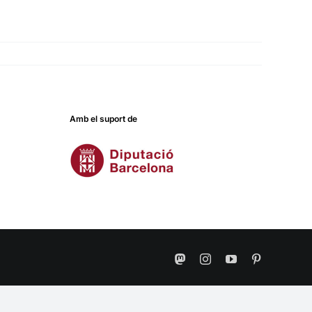
Amb el suport de
Mastodon
Instagram
YouTube
Pinterest