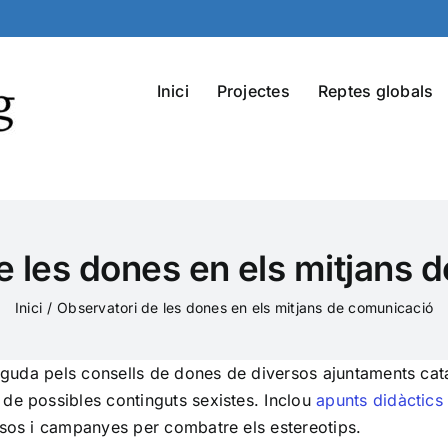
Inici
Projectes
Reptes globals
e les dones en els mitjans 
Inici
Observatori de les dones en els mitjans de comunicació
moguda pels consells de dones de diversos ajuntaments cata
de possibles continguts sexistes. Inclou
apunts didàctics
rsos i campanyes per combatre els estereotips.