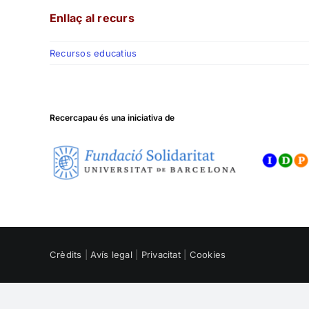
Enllaç al recurs
Recursos educatius
Recercapau és una iniciativa de
Crèdits
|
Avís legal
|
Privacitat
|
Cookies