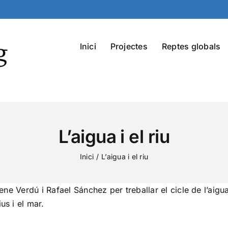
Inici
Projectes
Reptes globals
L’aigua i el riu
Inici
L’aigua i el riu
rene Verdú i Rafael Sánchez per treballar el cicle de l’aigua
us i el mar.