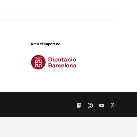
Amb el suport de
Mastodon
Instagram
YouTube
Pinterest