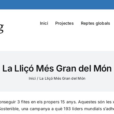
Inici
Projectes
Reptes globals
La Lliçó Més Gran del Món
Inici
La Lliçó Més Gran del Món
onseguir 3 fites en els propers 15 anys. Aquestes són les 
stenible, una campanya a què 193 líders mundials s’adhe