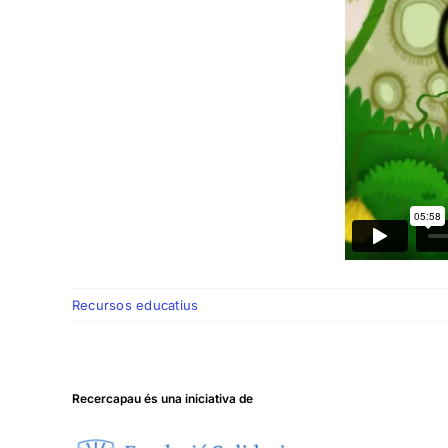
Recursos educatius
Recercapau és una iniciativa de