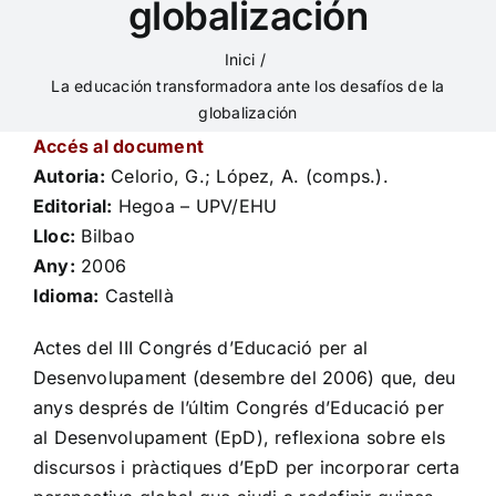
globalización
Inici
La educación transformadora ante los desafíos de la
globalización
Accés al document
Autoria:
Celorio, G.; López, A. (comps.).
Editorial:
Hegoa – UPV/EHU
Lloc:
Bilbao
Any:
2006
Idioma:
Castellà
Actes del III Congrés d’Educació per al
Desenvolupament (desembre del 2006) que, deu
anys després de l’últim Congrés d’Educació per
al Desenvolupament (EpD), reflexiona sobre els
discursos i pràctiques d’EpD per incorporar certa