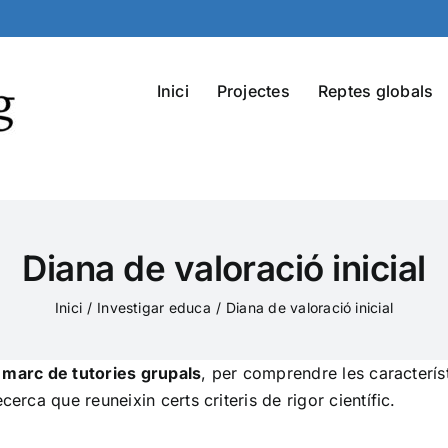
Inici
Projectes
Reptes globals
Diana de valoració inicial
Inici
Investigar educa
Diana de valoració inicial
 marc de tutories grupals
, per comprendre les característ
erca que reuneixin certs criteris de rigor científic.