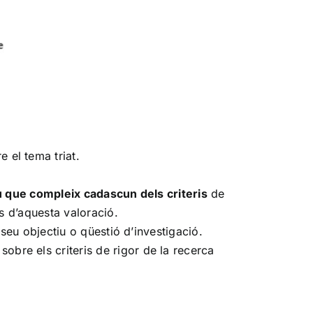
e el tema triat.
 que compleix cadascun dels criteris
de
s d’aquesta valoració.
seu objectiu o qüestió d’investigació.
obre els criteris de rigor de la recerca