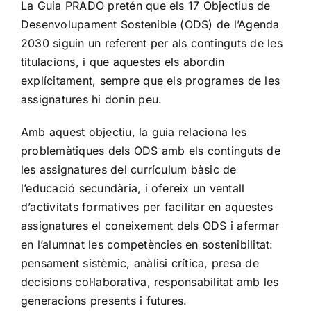
La Guia PRADO pretén que els 17 Objectius de
Desenvolupament Sostenible (ODS) de l’Agenda
2030 siguin un referent per als continguts de les
titulacions, i que aquestes els abordin
explícitament, sempre que els programes de les
assignatures hi donin peu.
Amb aquest objectiu, la guia relaciona les
problemàtiques dels ODS amb els continguts de
les assignatures del currículum bàsic de
l’educació secundària, i ofereix un ventall
d’activitats formatives per facilitar en aquestes
assignatures el coneixement dels ODS i afermar
en l’alumnat les competències en sostenibilitat:
pensament sistèmic, anàlisi crítica, presa de
decisions col·laborativa, responsabilitat amb les
generacions presents i futures.