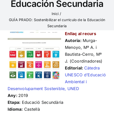
Educación Secundaria
Inici
GUÍA PRADO: Sostenibilizar el curriculo de la Educación
Secundaria
Enllaç al recurs
Autoria:
Murga-
Menoyo, Mª A. i
Bautista-Cerro, Mª
J. (Coordinadores)
Editorial:
Càtedra
UNESCO d’Educació
Ambiental i
Desenvolupament Sostenible, UNED
Any:
2019
Etapa:
Educació Secundària
Idioma:
Castellà