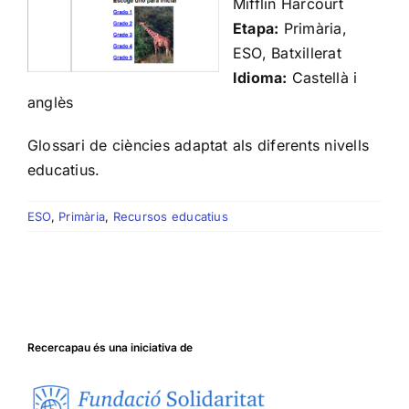
Mifflin Harcourt
Etapa:
Primària,
ESO, Batxillerat
Idioma:
Castellà i
anglès
Glossari de ciències adaptat als diferents nivells
educatius.
ESO
,
Primària
,
Recursos educatius
Recercapau és una iniciativa de