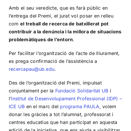
Amb el seu veredicte, que es farà públic en
l’entrega del Premi, el jurat vol posar en relleu
com
el treball de recerca de batxillerat pot
contribuir a la denúncia i la millora de situacions
problemàtiques de l’entorn
.
Per facilitar l’organització de l’acte de lliurament,
es prega confirmació de l’assistència a
recercapau@ub.edu
.
Des de l’organització del Premi, impulsat
conjuntament per la
Fundació Solidaritat UB
i
l’
Institut de Desenvolupament Professional (IDP) –
ICE UB
en el marc del
programa PAULA
, volem
donar les gràcies a tot l’alumnat, professorat i
centres educatius que han participat en aquesta
edició de la iniciativa, que ens ajuda a visibilitzar