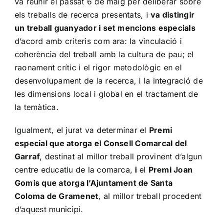
va reunir el passat 6 de maig per deliberar sobre
els treballs de recerca presentats, i
va distingir
un treball guanyador i set mencions especials
d’acord amb criteris com ara: la vinculació i
coherència del treball amb la cultura de pau; el
raonament crític i el rigor metodològic en el
desenvolupament de la recerca, i la integració de
les dimensions local i global en el tractament de
la temàtica.
Igualment, el jurat va determinar el
Premi
especial que atorga el Consell Comarcal del
Garraf
, destinat al millor treball provinent d’algun
centre educatiu de la comarca,
i
el
Premi Joan
Gomis que atorga l’Ajuntament de Santa
Coloma de Gramenet
, al millor treball procedent
d’aquest municipi.