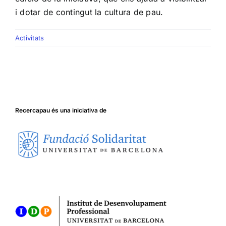
i dotar de contingut la cultura de pau.
Activitats
Recercapau és una iniciativa de