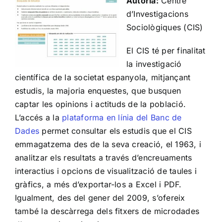
Autoria:
Centre
d’Investigacions
Sociològiques (CIS)
El CIS té per finalitat
la investigació
científica de la societat espanyola, mitjançant
estudis, la majoria enquestes, que busquen
captar les opinions i actituds de la població.
L’accés a la
plataforma en línia del Banc de
Dades
permet consultar els estudis que el CIS
emmagatzema des de la seva creació, el 1963, i
analitzar els resultats a través d’encreuaments
interactius i opcions de visualització de taules i
gràfics, a més d’exportar-los a Excel i PDF.
Igualment, des del gener del 2009, s’ofereix
també la descàrrega dels fitxers de microdades