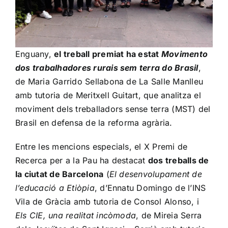
Enguany,
el treball premiat ha estat
Movimento
dos trabalhadores rurais sem terra do Brasil
,
de Maria Garrido Sellabona de La Salle Manlleu
amb tutoria de Meritxell Guitart, que analitza el
moviment dels treballadors sense terra (MST) del
Brasil en defensa de la reforma agrària.
Entre les mencions especials, el X Premi de
Recerca per a la Pau ha destacat
dos treballs de
la ciutat de Barcelona
(
El desenvolupament de
l’educació a Etiòpia
, d’Ennatu Domingo de l’INS
Vila de Gràcia amb tutoria de Consol Alonso, i
Els CIE, una realitat incòmoda
, de Mireia Serra