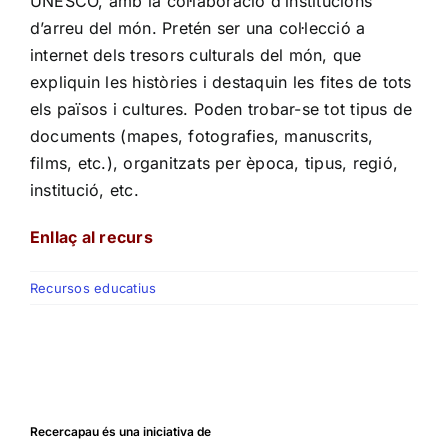
UNESCO, amb la col·laboració d’institucions
d’arreu del món. Pretén ser una col·lecció a
internet dels tresors culturals del món, que
expliquin les històries i destaquin les fites de tots
els països i cultures. Poden trobar-se tot tipus de
documents (mapes, fotografies, manuscrits,
films, etc.), organitzats per època, tipus, regió,
institució, etc.
Enllaç al recurs
Recursos educatius
Recercapau és una iniciativa de