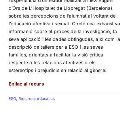
l’experiència d’un estudi realitzat a l’IES Eugeni
d’Ors de L’Hospitalet de Llobregat (Barcelona)
sobre les percepcions de l’alumnat al voltant de
l’educació afectiva i sexual. Conté una exhaustiva
informació sobre el procés de la investigació, la
seva aplicació i les dades obtingudes, així com la
descripció de tallers per a ESO i les seves
famílies, orientats a facilitar la visió crítica
respecte a les relacions afectives o els
estereotips i prejudicis en relació al gènere.
Enllaç al recurs
ESO
,
Recursos educatius