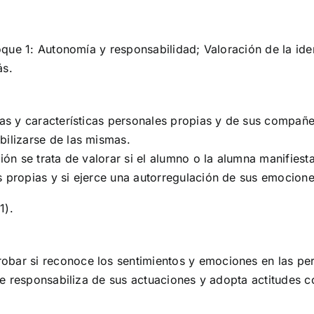
loque 1: Autonomía y responsabilidad; Valoración de la id
ás.
cias y características personales propias y de sus compa
bilizarse de las mismas.
ción se trata de valorar si el alumno o la alumna manifie
s propias y si ejerce una autorregulación de sus emocione
1).
bar si reconoce los sentimientos y emociones en las pers
i se responsabiliza de sus actuaciones y adopta actitudes 