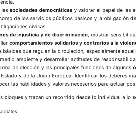
encia.
 las
sociedades democráticas
y valorar el papel de las 
 como de los servicios públicos básicos y la obligación de
bligaciones cívicas.
nes de injusticia y de discriminación
, mostrar sensibilid
llar
comportamientos solidarios y contrarios a la violen
 básicas que regulan la circulación, especialmente aquel
l medio ambiente y desarrollar actitudes de responsabilid
forma de elección y las principales funciones de algunos
ó
tado y de la Unión Europea. Identificar los deberes más
ocer las habilidades y valores necesarios para actuar pos
 bloques y trazan un recorrido desde lo individual a lo s
sociales.