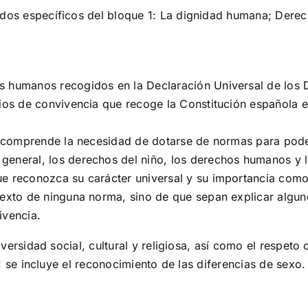
idos específicos del bloque 1: La dignidad humana; Dere
s humanos recogidos en la Declaración Universal de los
pios de convivencia que recoge la Constitución española e
se comprende la necesidad de dotarse de normas para pod
general, los derechos del niño, los derechos humanos y 
e reconozca su carácter universal y su importancia como 
texto de ninguna norma, sino de que sepan explicar algun
ivencia.
iversidad social, cultural y religiosa, así como el respet
1 se incluye el reconocimiento de las diferencias de sexo.