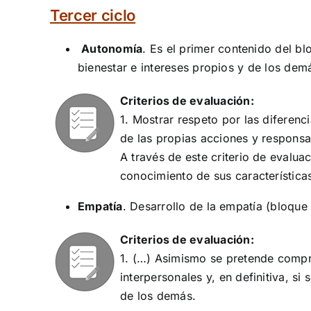
Tercer ciclo
Autonomía
. Es el primer contenido del b
bienestar e intereses propios y de los dem
Criterios de evaluación:
1. Mostrar respeto por las diferen
de las propias acciones y responsa
A través de este criterio de evalua
conocimiento de sus característica
Empatía
. Desarrollo de la empatía (bloque 
Criterios de evaluación:
1. (…) Asimismo se pretende compro
interpersonales y, en definitiva, s
de los demás.