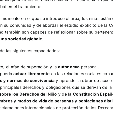
al en el tratamiento:
a, momento en el que se introduce el área, los niños está
n su comunidad y de abordar el estudio explícito de la C
ad también son capaces de reflexionar sobre su pertenenc
una sociedad global
«.
 de las siguientes capacidades:
to, el afán de superación y la
autonomía
personal.
e pueda
actuar libremente
en las relaciones sociales con
es y normas de convivencia
y aprender a obrar de acuerd
 principales derechos y obligaciones que se derivan de l
obre los Derechos del Niño
y de la
Constitución Españ
mbres y modos de vida de personas y poblaciones distin
Declaraciones internacionales de protección de los Dere