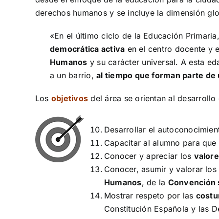
derechos humanos y se incluye la dimensión glob
«En el último ciclo de la Educación Primari
democrática activa
en el centro docente y e
Humanos
y su carácter universal. A esta ed
a un barrio,
al tiempo que forman parte de 
Los
objetivos
del área se orientan al desarrollo
Desarrollar el autoconocimien
Capacitar al alumno para qu
Conocer y apreciar los
valor
Conocer, asumir y valorar los
Humanos
, de la
Convención s
Mostrar respeto por las
costu
Constitución Española y las 