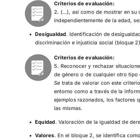
Criterios de evaluación:
2. (…), así como de mostrar en su 
independientemente de la edad, sex
Desigualdad
. Identificación de desigualda
discriminación e injusticia social (bloque 2)
Criterios de evaluación:
5. Reconocer y rechazar situaciones
de género o de cualquier otro tipo
Se trata de valorar con este criteri
entorno como a través de la inform
ejemplos razonados, los factores q
las mismas.
Equidad
. Valoración de la igualdad de der
Valores
. En el bloque 2, se identifica como