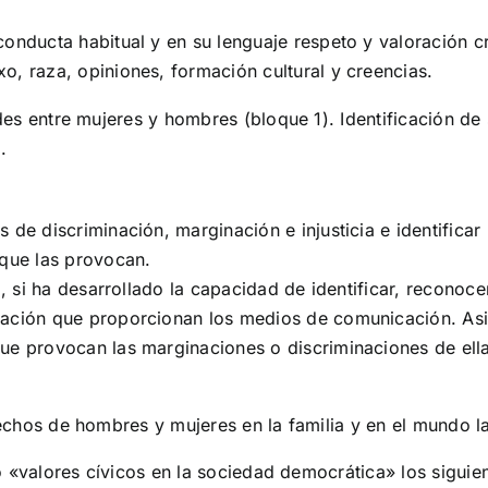
conducta habitual y en su lenguaje respeto y valoración c
o, raza, opiniones, formación cultural y creencias.
des entre mujeres y hombres (bloque 1). Identificación de
.
 de discriminación, marginación e injusticia e identificar
 que las provocan.
o, si ha desarrollado la capacidad de identificar, reconocer
ación que proporcionan los medios de comunicación. Asim
ue provocan las marginaciones o discriminaciones de ell
echos de hombres y mujeres en la familia y en el mundo la
 «valores cívicos en la sociedad democrática» los siguiente