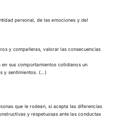
entidad personal, de las emociones y del
ñeros y compañeras, valorar las consecuencias
sta en sus comportamientos cotidianos un
s y sentimientos. (…)
onas que le rodean, si acepta las diferencias
constructivas y respetuosas ante las conductas