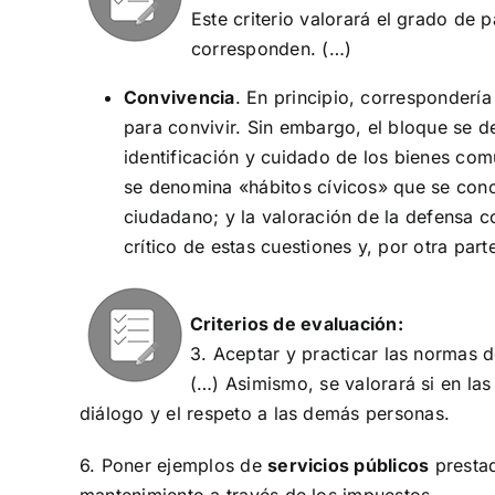
Este criterio valorará el grado de 
corresponden. (…)
Convivencia
. En principio, corresponderí
para convivir. Sin embargo, el bloque se d
identificación y cuidado de los bienes comu
se denomina «hábitos cívicos» que se concr
ciudadano; y la valoración de la defensa c
crítico de estas cuestiones y, por otra part
Criterios de evaluación:
3. Aceptar y practicar las normas 
(…) Asimismo, se valorará si en las
diálogo y el respeto a las demás personas.
6. Poner ejemplos de
servicios públicos
prestad