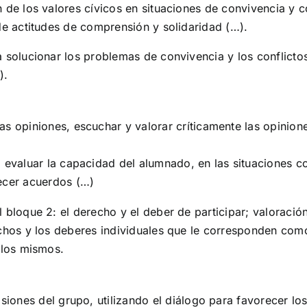
 de los valores cívicos en situaciones de convivencia y co
 de actitudes de comprensión y solidaridad (…).
a solucionar los problemas de convivencia y los conflictos
).
as opiniones, escuchar y valorar críticamente las opinio
 evaluar la capacidad del alumnado, en las situaciones cot
ecer acuerdos (…)
l bloque 2: el derecho y el deber de participar; valoració
echos y los deberes individuales que le corresponden com
 los mismos.
isiones del grupo, utilizando el diálogo para favorecer l