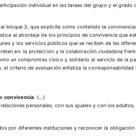
participación individual en las tareas del grupo y el grado
a al bloque 3, que explicita como contenido la convivenci
edica al abordaje de los principios de convivencia que est
nes y los servicios públicos que se reciben de las difere
etan en: la protección y la colaboración ciudadana frente 
omo un compromiso cívico y solidario al servicio de la p
e, el criterio de evaluación enfatiza la corresponsabilidad
de
convivencia
. (…)
 relaciones personales, con sus iguales y con los adultos
os por diferentes instituciones y reconocer la obligación