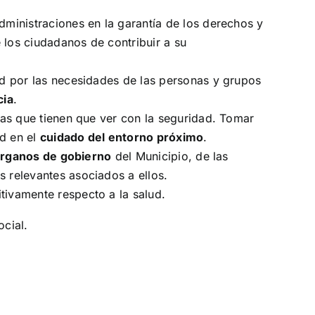
administraciones en la garantía de los derechos y
 los ciudadanos de contribuir a su
ad por las necesidades de las personas y grupos
cia
.
las que tienen que ver con la seguridad. Tomar
ad en el
cuidado del entorno próximo
.
rganos de gobierno
del Municipio, de las
 relevantes asociados a ellos.
itivamente respecto a la salud.
ocial.