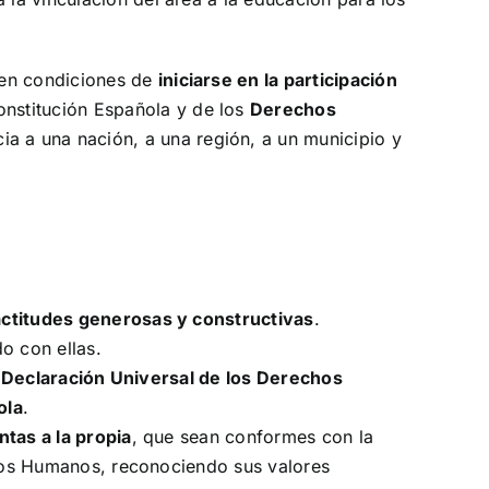
n en condiciones de
iniciarse en la participación
onstitución Española y de los
Derechos
ia a una nación, a una región, a un municipio y
actitudes generosas y constructivas
.
o con ellas.
a
Declaración Universal de los Derechos
ola
.
tas a la propia
, que sean conformes con la
chos Humanos, reconociendo sus valores