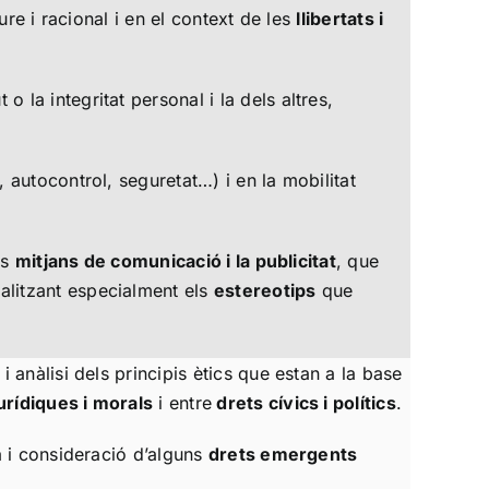
ure i racional i en el context de les
llibertats i
 o la integritat personal i la dels altres,
 autocontrol, seguretat…) i en la mobilitat
ls
mitjans de comunicació i la publicitat
, que
nalitzant especialment els
estereotips
que
i anàlisi dels principis ètics que estan a la base
rídiques i morals
i entre
drets cívics i polítics
.
a i consideració d’alguns
drets emergents